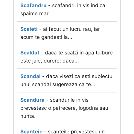
Scafandru
- scafandrii in vis indica
spaime mari.
Scaieti
- ai facut un lucru rau, iar
acum te gandesti la...
Scaldat
- daca te scalzi in apa tulbure
este jale, durere; daca...
Scandal
- daca visezi ca esti subiectul
unui scandal sugereaza ca te...
Scandura
- scandurile in vis
prevestesc o petrecere, logodna sau
nunta.
Scanteie
- scanteile prevestesc un