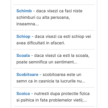
Schimb
- daca visezi ca faci niste
schimburi cu alta persoana,
inseamna...
Schiop
- daca visezi ca esti schiop vei
avea dificultati in afaceri.
Scoala
- daca visezi ca esti la scoala,
poate semnifica un sentiment...
Scobitoare
- scobitoarea este un
semn ca in casnicia ta lucrurile nu...
Scoica
- nutresti dupa protectie fizica
si psihica in fata problemelor vietii;...