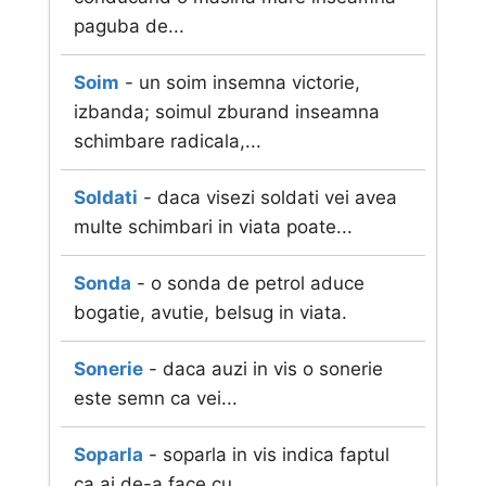
paguba de...
Soim
- un soim insemna victorie,
izbanda; soimul zburand inseamna
schimbare radicala,...
Soldati
- daca visezi soldati vei avea
multe schimbari in viata poate...
Sonda
- o sonda de petrol aduce
bogatie, avutie, belsug in viata.
Sonerie
- daca auzi in vis o sonerie
este semn ca vei...
Soparla
- soparla in vis indica faptul
ca ai de-a face cu...