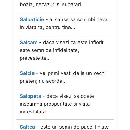
boala, necazuri si suparari.
Salbaticie
- ai sanse sa schimbi ceva
in viata ta, pentru tine...
Salcam
- daca visezi ca este inflorit
este semn de infidelitate,
prevestette...
Salcie
- vei primi vesti de la un vechi
prieten; nu acorda...
Salopeta
- daca visezi salopete
inseamna prosperitate si viata
indestulata.
Saltea
- este un semn de pace, liniste