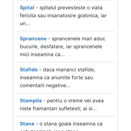
Spital
- spitalul prevesteste o viata
fericita sau insanatosire grabnica, iar
un...
Sprancene
- sprancenele mari aduc
bucurie, desfatare, iar sprancenele
mici inseamna ca...
Stafide
- daca mananci stafide,
inseamna ca anumite forte sau
comentarii negative...
Stampila
- pentru o vreme vei avea
niste framantari sufletesti; ai si...
Stana
- o stana goala inseamna ca