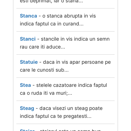
esti deprimat, iar o stana...
Stanca
- o stanca abrupta in vis
indica faptul ca in curand...
Stanci
- stancile in vis indica un semn
rau care iti aduce...
Statuie
- daca in vis apar persoane pe
care le cunosti sub...
Stea
- stelele cazatoare indica faptul
ca o ruda iti va muri;...
Steag
- daca visezi un steag poate
indica faptul ca te pregatesti...