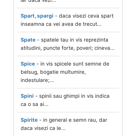
iar daca vezi...
Spart, spargi
- daca visezi ceva spart
inseamna ca vei avea de trecut...
Spate
- spatele tau in vis reprezinta
atitudini, puncte forte, poveri; cineva...
Spice
- in vis spicele sunt semne de
belsug, bogatie multumire,
indestulare;...
Spini
- spinii sau ghimpi in vis indica
ca o sa ai...
Spirite
- in general e semn rau, dar
daca visezi ca le...