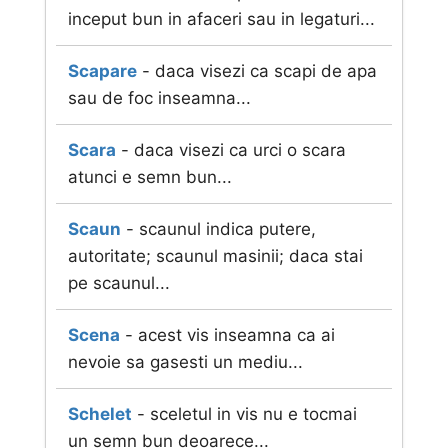
inceput bun in afaceri sau in legaturi...
Scapare
- daca visezi ca scapi de apa
sau de foc inseamna...
Scara
- daca visezi ca urci o scara
atunci e semn bun...
Scaun
- scaunul indica putere,
autoritate; scaunul masinii; daca stai
pe scaunul...
Scena
- acest vis inseamna ca ai
nevoie sa gasesti un mediu...
Schelet
- sceletul in vis nu e tocmai
un semn bun deoarece...