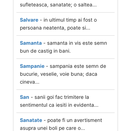
sufleteasca, sanatate; o saltea...
Salvare
- in ultimul timp ai fost o
persoana neatenta, poate si...
Samanta
- samanta in vis este semn
bun de castig in bani.
Sampanie
- sampania este semn de
bucurie, veselie, voie buna; daca
cineva...
San
- sanii goi fac trimitere la
sentimentul ca iesiti in evidenta...
Sanatate
- poate fi un avertisment
asupra unei boli pe care o...