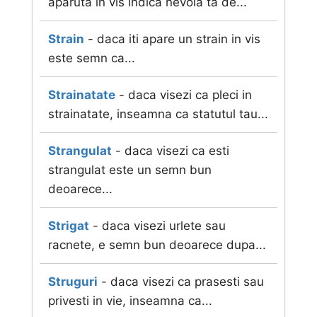
aparuta in vis indica nevoia ta de...
Strain
- daca iti apare un strain in vis
este semn ca...
Strainatate
- daca visezi ca pleci in
strainatate, inseamna ca statutul tau...
Strangulat
- daca visezi ca esti
strangulat este un semn bun
deoarece...
Strigat
- daca visezi urlete sau
racnete, e semn bun deoarece dupa...
Struguri
- daca visezi ca prasesti sau
privesti in vie, inseamna ca...