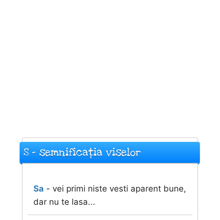
S - semnificația viselor
Sa
- vei primi niste vesti aparent bune,
dar nu te lasa...