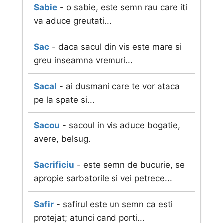
Sabie
- o sabie, este semn rau care iti
va aduce greutati...
Sac
- daca sacul din vis este mare si
greu inseamna vremuri...
Sacal
- ai dusmani care te vor ataca
pe la spate si...
Sacou
- sacoul in vis aduce bogatie,
avere, belsug.
Sacrificiu
- este semn de bucurie, se
apropie sarbatorile si vei petrece...
Safir
- safirul este un semn ca esti
protejat; atunci cand porti...