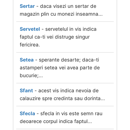
Sertar
- daca visezi un sertar de
magazin plin cu monezi inseamna...
Servetel
- servetelul in vis indica
faptul ca-ti vei distruge singur
fericirea.
Setea
- sperante desarte; daca-ti
astamperi setea vei avea parte de
bucurie;...
Sfant
- acest vis indica nevoia de
calauzire spre credinta sau dorinta...
Sfecla
- sfecla in vis este semn rau
deoarece corpul indica faptul...