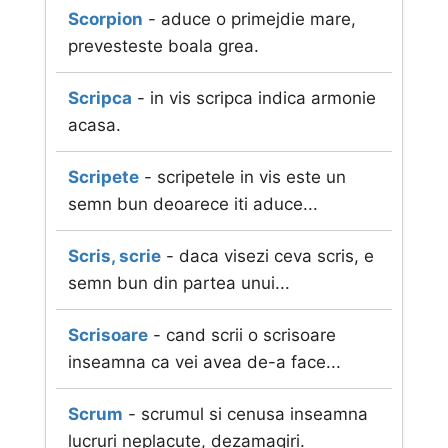
Scorpion
- aduce o primejdie mare,
prevesteste boala grea.
Scripca
- in vis scripca indica armonie
acasa.
Scripete
- scripetele in vis este un
semn bun deoarece iti aduce...
Scris, scrie
- daca visezi ceva scris, e
semn bun din partea unui...
Scrisoare
- cand scrii o scrisoare
inseamna ca vei avea de-a face...
Scrum
- scrumul si cenusa inseamna
lucruri neplacute, dezamagiri.