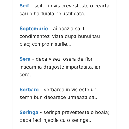
Seif
- seiful in vis prevesteste o cearta
sau o hartuiala nejustificata.
Septembrie
- ai ocazia sa-ti
condimentezi viata dupa bunul tau
plac; compromisurile...
Sera
- daca visezi osera de flori
inseamna dragoste impartasita, iar
sera...
Serbare
- serbarea in vis este un
semn bun deoarece urmeaza sa...
Seringa
- seringa prevesteste o boala;
daca faci injectie cu o seringa...