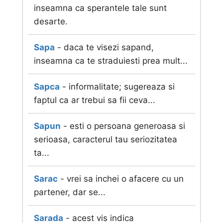
inseamna ca sperantele tale sunt
desarte.
Sapa
- daca te visezi sapand,
inseamna ca te straduiesti prea mult...
Sapca
- informalitate; sugereaza si
faptul ca ar trebui sa fii ceva...
Sapun
- esti o persoana generoasa si
serioasa, caracterul tau seriozitatea
ta...
Sarac
- vrei sa inchei o afacere cu un
partener, dar se...
Sarada
- acest vis indica