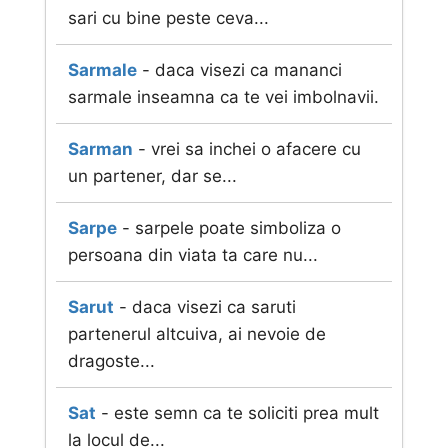
sari cu bine peste ceva...
Sarmale
- daca visezi ca mananci
sarmale inseamna ca te vei imbolnavii.
Sarman
- vrei sa inchei o afacere cu
un partener, dar se...
Sarpe
- sarpele poate simboliza o
persoana din viata ta care nu...
Sarut
- daca visezi ca saruti
partenerul altcuiva, ai nevoie de
dragoste...
Sat
- este semn ca te soliciti prea mult
la locul de...