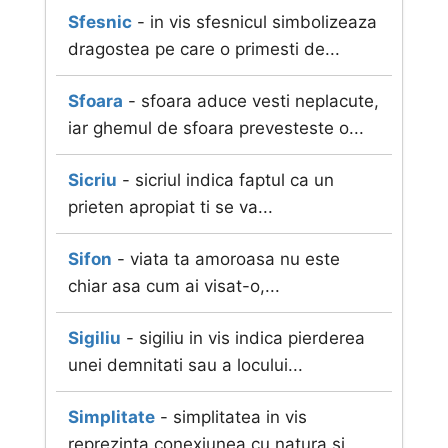
Sfesnic
- in vis sfesnicul simbolizeaza
dragostea pe care o primesti de...
Sfoara
- sfoara aduce vesti neplacute,
iar ghemul de sfoara prevesteste o...
Sicriu
- sicriul indica faptul ca un
prieten apropiat ti se va...
Sifon
- viata ta amoroasa nu este
chiar asa cum ai visat-o,...
Sigiliu
- sigiliu in vis indica pierderea
unei demnitati sau a locului...
Simplitate
- simplitatea in vis
reprezinta conexiunea cu natura si