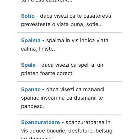
Sotie
- daca visezi ca te casatoresti
prevesteste o viata buna, sotie...
Spaima
- spaima in vis indica viata
calma, liniste.
Spala
- daca visezi ca speli ai un
prieten foarte corect.
Spanac
- daca visezi ca mananci
spanac inseamna ca dusmanii te
pandesc.
Spanzuratoare
- spanzuratoarea in
vis aduce bucurie, desfatare, belsug,