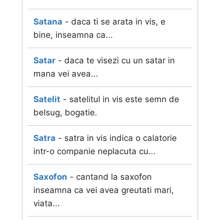
Satana
- daca ti se arata in vis, e
bine, inseamna ca...
Satar
- daca te visezi cu un satar in
mana vei avea...
Satelit
- satelitul in vis este semn de
belsug, bogatie.
Satra
- satra in vis indica o calatorie
intr-o companie neplacuta cu...
Saxofon
- cantand la saxofon
inseamna ca vei avea greutati mari,
viata...