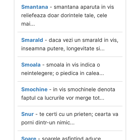
Smantana
- smantana aparuta in vis
reliefeaza doar dorintele tale, cele
mai...
Smarald
- daca vezi un smarald in vis,
inseamna putere, longevitate si...
Smoala
- smoala in vis indica o
neintelegere; o piedica in calea...
Smochine
- in vis smochinele denota
faptul ca lucrurile vor merge tot...
Snur
- te certi cu un prieten; cearta va
porni dintr-un nimic...
Soare
- soarele asfintind aduce