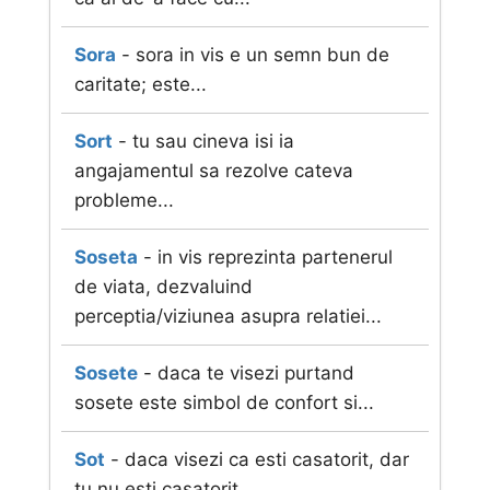
Sora
- sora in vis e un semn bun de
caritate; este...
Sort
- tu sau cineva isi ia
angajamentul sa rezolve cateva
probleme...
Soseta
- in vis reprezinta partenerul
de viata, dezvaluind
perceptia/viziunea asupra relatiei...
Sosete
- daca te visezi purtand
sosete este simbol de confort si...
Sot
- daca visezi ca esti casatorit, dar
tu nu esti casatorit...