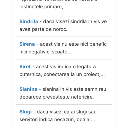
instinctele primare,...
Sindrila
- daca visezi sindrila in vis ve
avea parte de noroc.
Sirena
- acest vis nu este nici benefic
nici negativ ci scoate...
Siret
- acest vis indica o legatura
puternica, conectarea la un proiect,...
Slanina
- slanina in vis este semn rau
deoarece prevesteste nefericire.
Slugi
- daca visezi ca ai slugi sau
servitori indica necazuri, boala;...