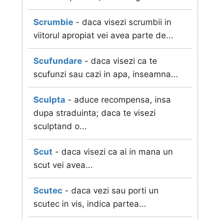
Scrumbie
- daca visezi scrumbii in
viitorul apropiat vei avea parte de...
Scufundare
- daca visezi ca te
scufunzi sau cazi in apa, inseamna...
Sculpta
- aduce recompensa, insa
dupa straduinta; daca te visezi
sculptand o...
Scut
- daca visezi ca ai in mana un
scut vei avea...
Scutec
- daca vezi sau porti un
scutec in vis, indica partea...