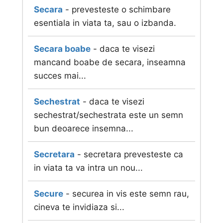
Secara
- prevesteste o schimbare
esentiala in viata ta, sau o izbanda.
Secara boabe
- daca te visezi
mancand boabe de secara, inseamna
succes mai...
Sechestrat
- daca te visezi
sechestrat/sechestrata este un semn
bun deoarece insemna...
Secretara
- secretara prevesteste ca
in viata ta va intra un nou...
Secure
- securea in vis este semn rau,
cineva te invidiaza si...