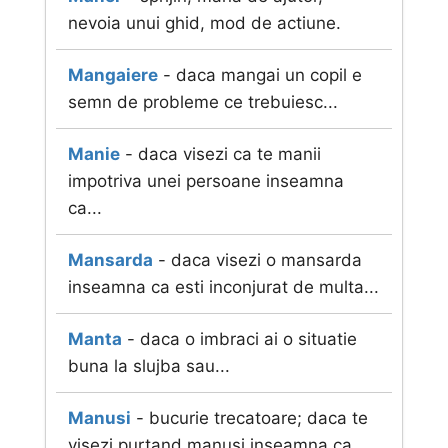
nevoia unui ghid, mod de actiune.
Mangaiere
- daca mangai un copil e
semn de probleme ce trebuiesc...
Manie
- daca visezi ca te manii
impotriva unei persoane inseamna
ca...
Mansarda
- daca visezi o mansarda
inseamna ca esti inconjurat de multa...
Manta
- daca o imbraci ai o situatie
buna la slujba sau...
Manusi
- bucurie trecatoare; daca te
visezi purtand manusi inseamna ca