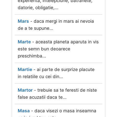
experienta, intelepciune, batranete,
datorie, obligatie,...
Mars
- daca mergi in mars ai nevoia
de a te supune...
Marte
- aceasta planeta aparuta in vis
este semn bun deoarece
preschimba...
Martie
- ai parte de surprize placute
in relatiile cu cei din...
Martor
- trebuie sa te feresti de niste
false acuzatii daca te...
Masa
- daca visezi o masa inseamna