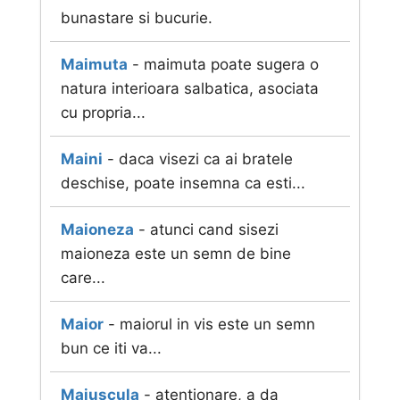
bunastare si bucurie.
Maimuta
- maimuta poate sugera o
natura interioara salbatica, asociata
cu propria...
Maini
- daca visezi ca ai bratele
deschise, poate insemna ca esti...
Maioneza
- atunci cand sisezi
maioneza este un semn de bine
care...
Maior
- maiorul in vis este un semn
bun ce iti va...
Majuscula
- atentionare, a da