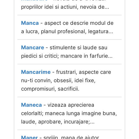
propriilor idei si actiuni, nevoia de...
Manca
- aspect ce descrie modul de
a lucra, planul profesional, legatura...
Mancare
- stimulente si laude sau
piedici si critici; mancare in farfurie...
Mancarime
- frustrari, aspecte care
nu-ti convin, obsesii, idei fixe,
compromisuri, sacrificii.
Maneca
- vizeaza aprecierea
celorlalti; maneca lunga imagine buna,
laude, aprobare, incurajare;...
Maner
- sprijin, mana de ajutor,