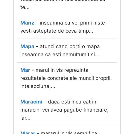
te...
Manz
- inseamna ca vei primi niste
vesti asteptate de ceva timp...
Mapa
- atunci cand porti o mapa
inseamna ca esti nemultumit si...
Mar
- marul in vis reprezinta
rezultatele concrete ale muncii proprii,
intelepciune,...
Maracini
- daca esti incurcat in
maracini vei avea pagube financiare,
iar...
Marar
- mararul in vis semnifica