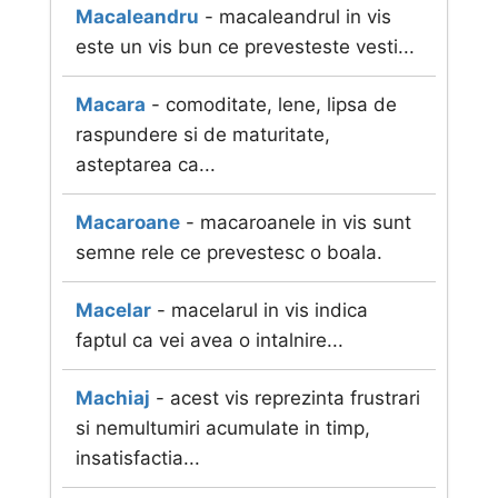
Macaleandru
- macaleandrul in vis
este un vis bun ce prevesteste vesti...
Macara
- comoditate, lene, lipsa de
raspundere si de maturitate,
asteptarea ca...
Macaroane
- macaroanele in vis sunt
semne rele ce prevestesc o boala.
Macelar
- macelarul in vis indica
faptul ca vei avea o intalnire...
Machiaj
- acest vis reprezinta frustrari
si nemultumiri acumulate in timp,
insatisfactia...