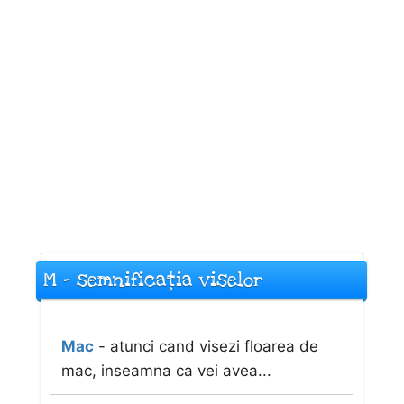
M - semnificația viselor
Mac
- atunci cand visezi floarea de
mac, inseamna ca vei avea...