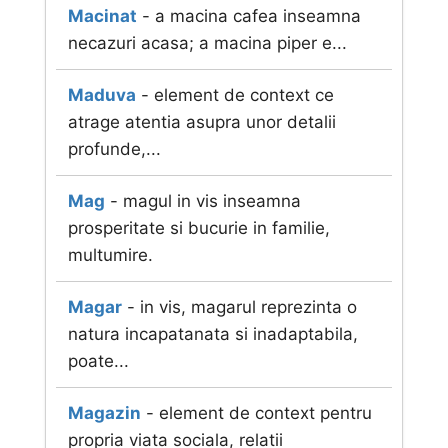
Macinat
- a macina cafea inseamna
necazuri acasa; a macina piper e...
Maduva
- element de context ce
atrage atentia asupra unor detalii
profunde,...
Mag
- magul in vis inseamna
prosperitate si bucurie in familie,
multumire.
Magar
- in vis, magarul reprezinta o
natura incapatanata si inadaptabila,
poate...
Magazin
- element de context pentru
propria viata sociala, relatii