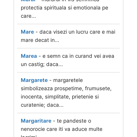
protectia spirituala si emotionala pe
care...
Mare
- daca visezi un lucru care e mai
mare decat in...
Marea
- e semn ca in curand vei avea
un castig; daca...
Margarete
- margaretele
simbolizeaza prospetime, frumusete,
inocenta, simplitate, prietenie si
curatenie; daca...
Margaritare
- te pandeste o
nenorocie care iti va aduce multe